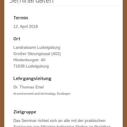
Seminardaten
Termin
12. April 2018
Ort
Landratsamt Ludwigsburg
Großer Sitzungssaal (402)
Hindenburgstr. 40
71638 Ludwigsburg
Lehrgangsleitung
Dr. Thomas Ertel
et environment and technology, Esslingen
Zielgruppe
Das Seminar richtet sich an alle mit der praktischen
Sanierung von Altlasten befassten Stellen an Praktiker