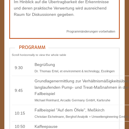
Im Hinblick auf die Übertragbarkeit der Erkenntnisse
und deren praktische Verwertung wird ausreichend
Raum für Diskussionen gegeben.
Programmänderungen vorbehalten
PROGRAMM
Begrüßung
9:30
Dr. Thomas Ertel, et environment & technology, Esslingen
Grundlagenermittlung zur Verhältnismäßigkeitsübe
langlaufenden Pump- und Treat-Maßnahmen in der 
9:45
Fallbeispiel
Michael Reinhard, Arcadis Germany GmbH, Karlsruhe
Fallbeispiel "Auf dem Öfele", Meßkirch
10:15
Christian Eichelmann, Berghof Analytik + Umweltengineering Gmb
10:50
Kaffeepause